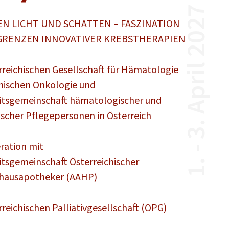
1. - 3. April 2027
N LICHT UND SCHATTEN – FASZINATION
 GRENZEN INNOVATIVER KREBSTHERAPIEN
rreichischen Gesellschaft für Hämatologie
nischen Onkologie und
itsgemeinschaft hämatologischer und
scher Pflegepersonen in Österreich
ration mit
itsgemeinschaft Österreichischer
hausapotheker (AAHP)
rreichischen Palliativgesellschaft (OPG)