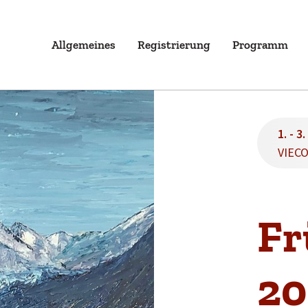
Allgemeines
Registrierung
Programm
1. - 3
VIECO
Fr
20